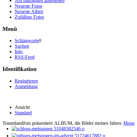
Am häufigsten angesehen
Neueste Fotos
Neueste Alben
Zufällige Fotos
Menü
Schlagworte
0
Suchen
Info
RSS-Feed
Identifikation
Registrieren
Anmeldung
Ansicht
Standard
Traumlandfoto präsentiert: ALBUM, die Bilder meines Jahres
Menu