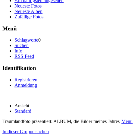
Am häufigsten angesehen
Neueste Fotos
Neueste Alben
Zufällige Fotos
Menü
Schlagworte
0
Suchen
Info
RSS-Feed
Identifikation
Registrieren
Anmeldung
Ansicht
Standard
Traumlandfoto präsentiert: ALBUM, die Bilder meines Jahres
Menu
In dieser Gruppe suchen