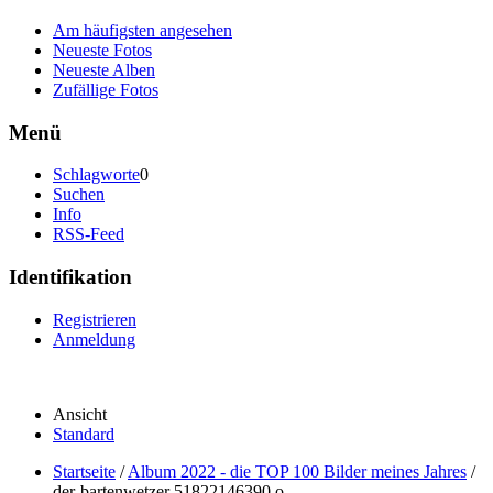
Am häufigsten angesehen
Neueste Fotos
Neueste Alben
Zufällige Fotos
Menü
Schlagworte
0
Suchen
Info
RSS-Feed
Identifikation
Registrieren
Anmeldung
Ansicht
Standard
Startseite
/
Album 2022 - die TOP 100 Bilder meines Jahres
/
der-bartenwetzer 51822146390 o