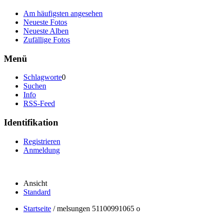
Am häufigsten angesehen
Neueste Fotos
Neueste Alben
Zufällige Fotos
Menü
Schlagworte
0
Suchen
Info
RSS-Feed
Identifikation
Registrieren
Anmeldung
Ansicht
Standard
Startseite
/
melsungen 51100991065 o