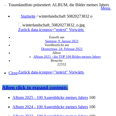
Traumlandfoto präsentiert: ALBUM, die Bilder meines Jahres
Menu
Startseite
/
winterlandschaft 50820273832 o
Zurück
data-iconpos="notext"
Vorwärts
Erstellt am
Samstag, 9. Januar 2021
Veröffentlicht am
Donnerstag, 24. Februar 2022
Alben
Album 2021 - die TOP 100 Bilder meines Jahres
Besuche
22552
Zurück
data-iconpos="notext"
Vorwärts
Close
Alben
click to expand contents
Album 2025 - 100 Augenblicke meines Jahres
100
Album 2024 - 100 Augenblicke meines Jahres
100