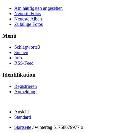
Am häufigsten angesehen
Neueste Fotos
Neueste Alben
Zufällige Fotos
Menü
Schlagworte
0
Suchen
Info
RSS-Feed
Identifikation
Registrieren
Anmeldung
Ansicht
Standard
Startseite
/
wintertag 51758679977 o